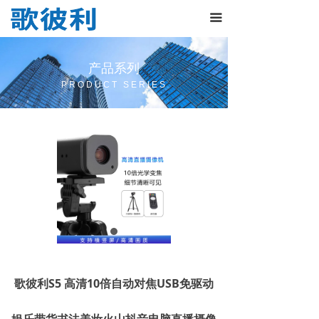
首页
끀
关于我们
产品系列
产品展示
PRODUCT SERIES
新闻资讯
联系我们
歌彼利S5 高清10倍自动对焦USB免驱动