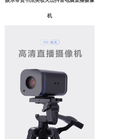
娱乐带货书法美妆火山抖音电脑直播摄像
机