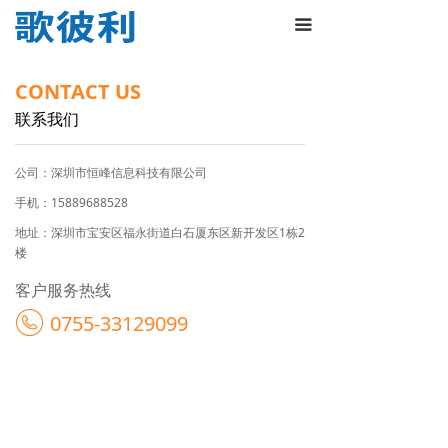
首页
끀
关于我们
CONTACT US
产品展示
联系我们
新闻资讯
公司：
深圳市恒峰信息科技有限公司
联系我们
手机：
15889688528
地址：
深圳市宝安区福永街道白石厦东区新开发区1栋2
楼
客户服务热线
0755-33129099